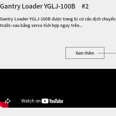
Gantry Loader YGLJ-100B #2
Gantry Loader YGLJ-100B được trang bị cơ cấu dịch chuyển
trước–sau bằng servo tích hợp ngay trên...
Xem thêm