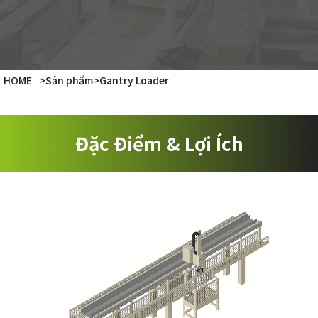
Liên hệ
HOME
>
Sản phẩm
>
Gantry Loader
Đặc Điểm & Lợi Ích