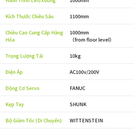
Hành Trình Lên/Xuống
1000mm
Kích Thước Chiều Sâu
1100mm
Chiều Cao Cung Cấp Hàng
1000mm
Hóa
（from floor level）
Trọng Lượng Tải
10kg
Điện Áp
AC100v/200V
Động Cơ Servo
FANUC
Kẹp Tay
SHUNK
Bộ Giảm Tốc (Di Chuyển)
WITTENSTEIN