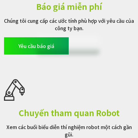
Báo giá miễn phí
Chúng tôi cung cấp các ước tính phù hợp với yêu cầu của
công ty bạn.
Yêu cầu báo giá
Yêu cầu báo giá
Chuyến tham quan Robot
Xem các buổi biểu diễn thí nghiệm robot một cách gần
gũi.