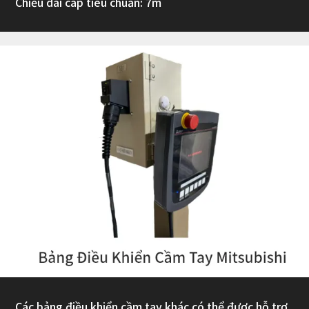
Chiều dài cáp tiêu chuẩn: 7m
Các bảng điều khiển cầm tay khác có thể được hỗ trợ