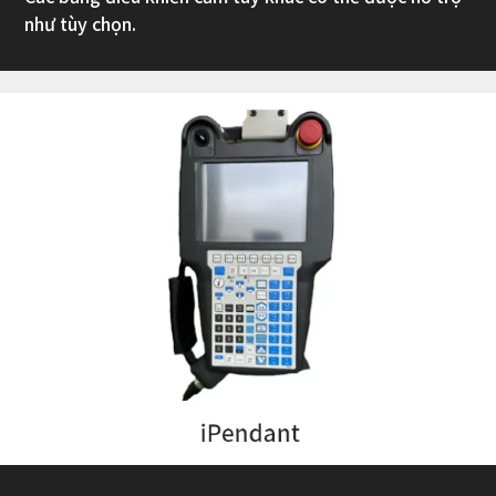
như tùy chọn.