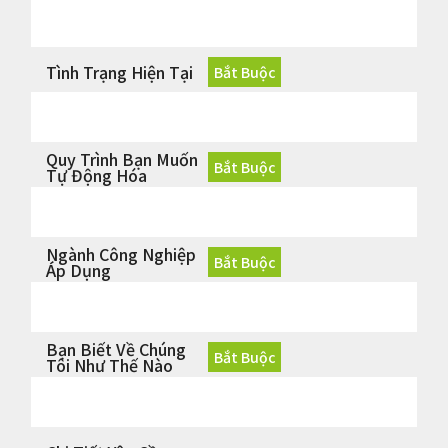
Tình Trạng Hiện Tại
Quy Trình Bạn Muốn
Tự Động Hóa
Ngành Công Nghiệp
Áp Dụng
Bạn Biết Về Chúng
Tôi Như Thế Nào