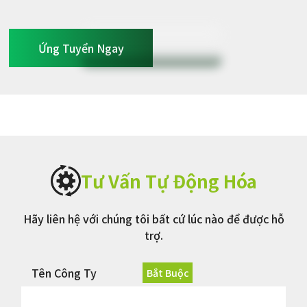
Ứng Tuyển Ngay
Ứng Tuyển Ngay
Tư Vấn Tự Động Hóa
Hãy liên hệ với chúng tôi bất cứ lúc nào để được hỗ
trợ.
Tên Công Ty