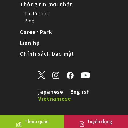
Thông tin mới nhất
Tin tức mới
Blog
Career Park
Liên hệ
Chính sách bảo mật
Japanese
English
Vietnamese
Tham quan
Tuyển dụng