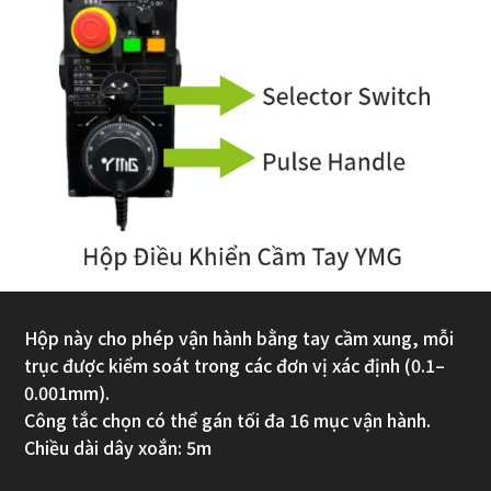
Hộp này cho phép vận hành bằng tay cầm xung, mỗi
trục được kiểm soát trong các đơn vị xác định (0.1–
0.001mm).
Công tắc chọn có thể gán tối đa 16 mục vận hành.
Chiều dài dây xoắn: 5m