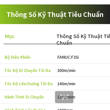
Thông Số Kỹ Thuật Tiêu Chuẩn
Chính
Mục
Thông Số Kỹ Thuật Ti
Chuẩn
Bộ Điều Khiển
FANUC:F35i
Tốc Độ Di Chuyển Tối Đa
300m/min
Tốc Độ Lên/Xuống Tối Đa
140m/min
Hành Trình Di Chuyển
12000mm