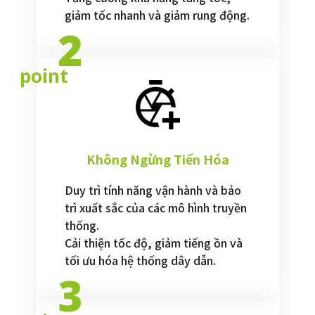
giảm tốc nhanh và giảm rung động.
2
point
Không Ngừng Tiến Hóa
Duy trì tính năng vận hành và bảo
trì xuất sắc của các mô hình truyền
thống.
Cải thiện tốc độ, giảm tiếng ồn và
tối ưu hóa hệ thống dây dẫn.
3