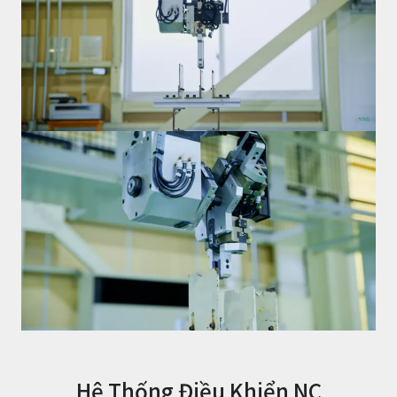
Hệ Thống Điều Khiển NC