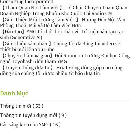
Consulting Incorporated
【Tham Quan Nơi Làm Việc】 Tổ Chức Chuyến Tham Quan
Doanh Nghiệp Trong Khuôn Khổ Cuộc Thi Radio CM
【Giới Thiệu Môi Trường Làm Việc 】 Hướng Đến Một Văn
Phòng Thoải Mái Và Dễ Làm Việc Hơn
【Đào tạo】YMG tổ chức hội thảo về Trí tuệ nhân tạo tạo
sinh (Generative AI)
【Giới thiệu sản phẩm】Chúng tôi đã đăng tải video về
thiết bị mới lên YouTube
【Chuyến thăm xã giao】Đội Robocon Trường Đại học Công
nghệ Toyohashi đến thăm YMG
【Truyền thông đưa tin】 Hoạt động đóng góp cho cộng
đồng của chúng tôi được nhiều tờ báo đưa tin
Danh Mục
Thông tin mới
( 63 )
Thông tin tuyển dụng mới
( 9 )
Các sáng kiến của YMG
( 16 )