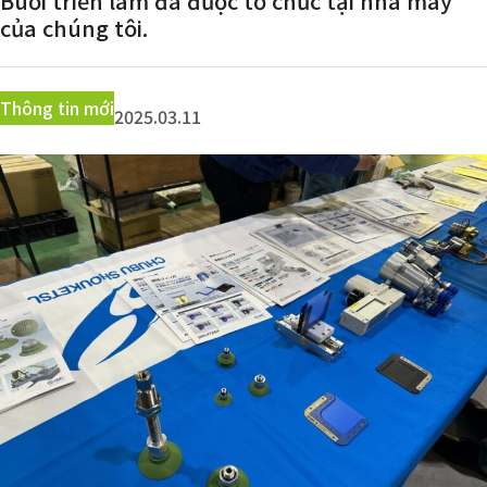
Buổi triển lãm đã được tổ chức tại nhà máy
Liên hệ
của chúng tôi.
Thông tin mới
2025.03.11