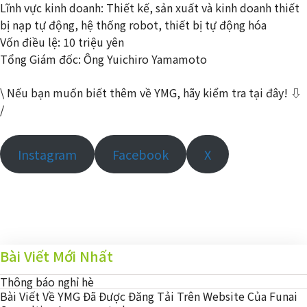
Lĩnh vực kinh doanh: Thiết kế, sản xuất và kinh doanh thiết
bị nạp tự động, hệ thống robot, thiết bị tự động hóa
Vốn điều lệ: 10 triệu yên
Tổng Giám đốc: Ông Yuichiro Yamamoto
\ Nếu bạn muốn biết thêm về YMG, hãy kiểm tra tại đây! ⇩
/
Instagram
Facebook
X
Bài Viết Mới Nhất
Thông báo nghỉ hè
Bài Viết Về YMG Đã Được Đăng Tải Trên Website Của Funai