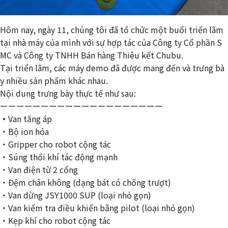
Hôm nay, ngày 11, chúng tôi đã tổ chức một buổi triển lãm
tại nhà máy của mình với sự hợp tác của Công ty Cổ phần S
MC và Công ty TNHH Bán hàng Thiêu kết Chubu.
Tại triển lãm, các máy demo đã được mang đến và trưng bà
y nhiều sản phẩm khác nhau.
Nội dung trưng bày thực tế như sau:
ーーーーーーーーーーーーーーーーーーーー
・
Van tăng áp
・Bộ ion hóa
・Gripper cho robot cộng tác
・Súng thổi khí tác động mạnh
・Van điện từ 2 cổng
・Đệm chân không (dạng bát có chống trượt)
・Van dừng JSY1000 SUP (loại nhỏ gọn)
・Van kiểm tra điều khiển bằng pilot (loại nhỏ gọn)
・Kẹp khí cho robot cộng tác