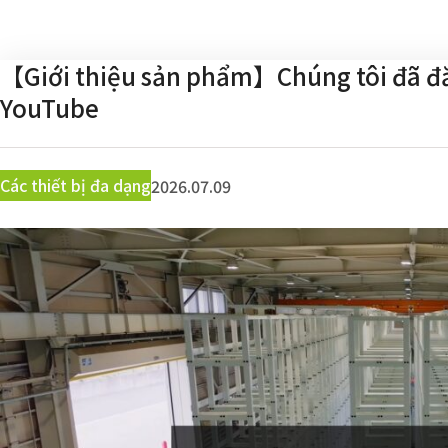
【Giới thiệu sản phẩm】Chúng tôi đã đăng
YouTube
Các thiết bị đa dạng
2026.07.09