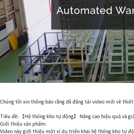
Chúng tôi xin thông báo rằng đã đăng tải video mới về thiế
Tiêu đề: 【Hệ thống kho tự động】 Nâng cao hiệu quả và giả
Giới thiệu sản phẩm:
Video này giới thiệu một ví dụ triển khai hệ thống kho tự 