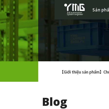
Sản ph
【Giới thiệu sản phẩm】Chún
Blog