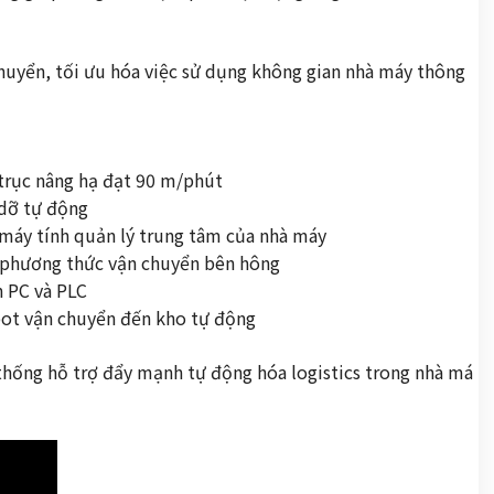
huyển, tối ưu hóa việc sử dụng không gian nhà máy thông
 trục nâng hạ đạt 90 m/phút
 dỡ tự động
 máy tính quản lý trung tâm của nhà máy
c phương thức vận chuyển bên hông
n PC và PLC
obot vận chuyển đến kho tự động
 thống hỗ trợ đẩy mạnh tự động hóa logistics trong nhà má