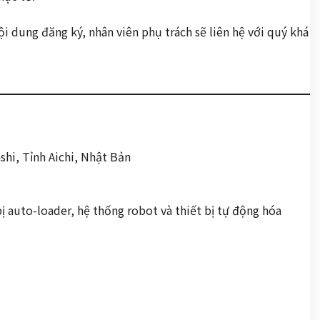
i dung đăng ký, nhân viên phụ trách sẽ liên hệ với quý khá
hi, Tỉnh Aichi, Nhật Bản
bị auto-loader, hệ thống robot và thiết bị tự động hóa