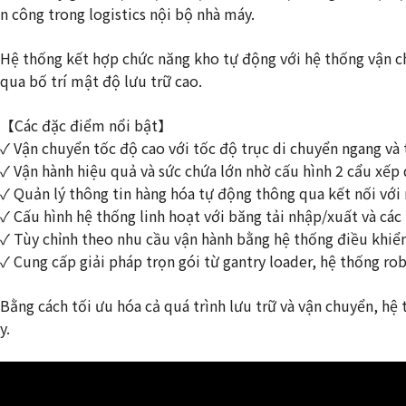
n công trong logistics nội bộ nhà máy.
Hệ thống kết hợp chức năng kho tự động với hệ thống vận c
qua bố trí mật độ lưu trữ cao.
【Các đặc điểm nổi bật】
✓ Vận chuyển tốc độ cao với tốc độ trục di chuyển ngang và
✓ Vận hành hiệu quả và sức chứa lớn nhờ cấu hình 2 cẩu xếp
✓ Quản lý thông tin hàng hóa tự động thông qua kết nối với
✓ Cấu hình hệ thống linh hoạt với băng tải nhập/xuất và cá
✓ Tùy chỉnh theo nhu cầu vận hành bằng hệ thống điều khiể
✓ Cung cấp giải pháp trọn gói từ gantry loader, hệ thống r
Bằng cách tối ưu hóa cả quá trình lưu trữ và vận chuyển, hệ
y.