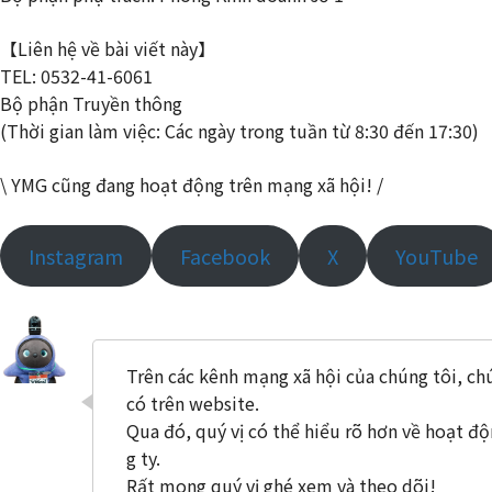
【Liên hệ về bài viết này】
TEL: 0532-41-6061
Bộ phận Truyền thông
(Thời gian làm việc: Các ngày trong tuần từ 8:30 đến 17:30)
\ YMG cũng đang hoạt động trên mạng xã hội! /
Instagram
Facebook
X
YouTube
Trên các kênh mạng xã hội của chúng tôi, ch
có trên website.
Qua đó, quý vị có thể hiểu rõ hơn về hoạt đ
g ty.
Rất mong quý vị ghé xem và theo dõi!