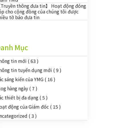
Truyền thông đưa tin】 Hoạt động đóng
óp cho cộng đồng của chúng tôi được
hiều tờ báo đưa tin
anh Mục
hông tin mới
( 63 )
hông tin tuyển dụng mới
( 9 )
ác sáng kiến của YMG
( 16 )
log hàng ngày
( 7 )
ác thiết bị đa dạng
( 5 )
oạt động của Giám đốc
( 15 )
ncategorized
( 3 )