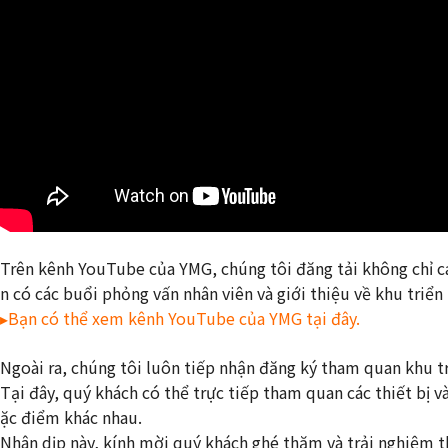
Trên kênh YouTube của YMG, chúng tôi đăng tải không chỉ cá
n có các buổi phỏng vấn nhân viên và giới thiệu về khu triể
▸Bạn có thể xem kênh YouTube của YMG tại đây.
Ngoài ra, chúng tôi luôn tiếp nhận đăng ký tham quan khu t
Tại đây, quý khách có thể trực tiếp tham quan các thiết bị v
ặc điểm khác nhau.
Nhân dịp này, kính mời quý khách ghé thăm và trải nghiệm t