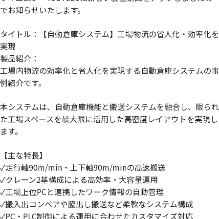
でお知らせいたします。
タイトル：【自動倉庫システム】工場物流の省人化・効率化を
実現
製品紹介：
工場内物流の効率化と省人化を実現する自動倉庫システムの事
例紹介です。
本システムは、自動倉庫機能と搬送システムを融合し、限られ
た工場スペースを最大限に活用した高密度レイアウトを実現し
ます。
【主な特長】
✓走行軸90m/min・上下軸90m/minの高速搬送
✓クレーン2基構成による高効率・大容量運用
✓工場上位PCと連携したワーク情報の自動管理
✓搬入出コンベアや脇出し搬送など柔軟なシステム構成
✓PC・PLC制御による運用に合わせたカスタマイズ対応