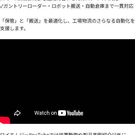
✓ガントリーローダー・ロボット搬送・自動倉庫まで一貫対応
「保管」と「搬送」を最適化し、工場物流のさらなる自動化を
支援します。
ワイエムジーYouTubeでは装置動画や製品事例紹介以外に