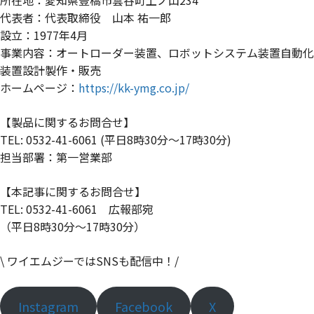
代表者：代表取締役 山本 祐一郎
設立：1977年4月
事業内容：オートローダー装置、ロボットシステム装置自動化
装置設計製作・販売
ホームページ：
https://kk-ymg.co.jp/
【製品に関するお問合せ】
TEL: 0532-41-6061 (平日8時30分～17時30分)
担当部署：第一営業部
【本記事に関するお問合せ】
TEL: 0532-41-6061 広報部宛
（平日8時30分～17時30分）
\ ワイエムジーではSNSも配信中！/
Instagram
Facebook
X