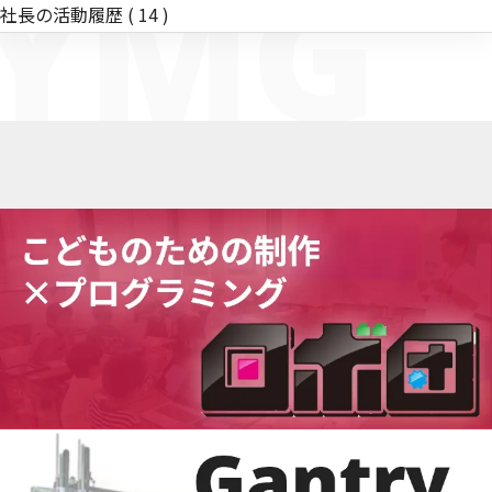
YMG
社長の活動履歴
( 14 )