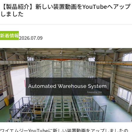
【製品紹介】新しい装置動画をYouTubeへアップ
お問合せ
しました
新着情報
2026.07.09
ワイエムジーYouTubeに新しい装置動画をアップしましたの