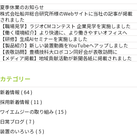
夏季休業のお知らせ
株式会社船井総合研究所様のWebサイトに当社の記事が掲載
されました
【職場見学】ラジオCMコンテスト 企業見学を実施しました
【働く環境紹介】より快適に、より働きやすいオフィスへ
【研修】生成AIセミナーを実施しました
【製品紹介】新しい装置動画をYouTubeへアップしました
【表敬訪問】豊橋技科大ロボコン同好会が表敬訪問に
【メディア掲載】地域貢献活動が新聞各紙に掲載されました
カテゴリー
新着情報
( 64 )
採用新着情報
( 11 )
ワイエムジーの取り組み
( 15 )
日常ブログ
( 7 )
装置のいろいろ
( 5 )