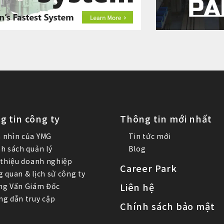
g tin công ty
Thông tin mới nhất
 nhìn của YMG
Tin tức mới
h sách quản lý
Blog
 thiệu doanh nghiệp
Career Park
 quan & lịch sử công ty
Liên hệ
ng Vấn Giám Đốc
g dẫn truy cập
Chính sách bảo mật