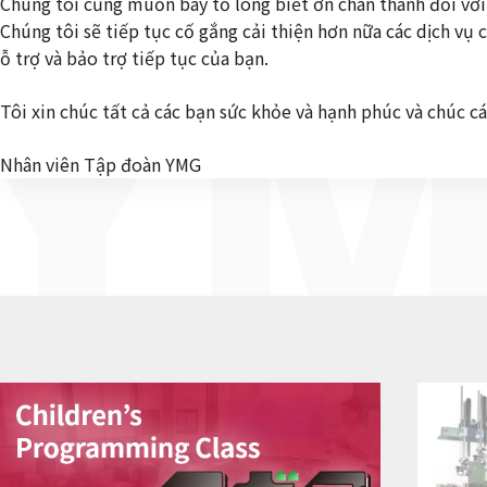
Y
Chúng tôi cũng muốn bày tỏ lòng biết ơn chân thành đối với
Chúng tôi sẽ tiếp tục cố gắng cải thiện hơn nữa các dịch v
ỗ trợ và bảo trợ tiếp tục của bạn.
Tôi xin chúc tất cả các bạn sức khỏe và hạnh phúc và chúc
Nhân viên Tập đoàn YMG