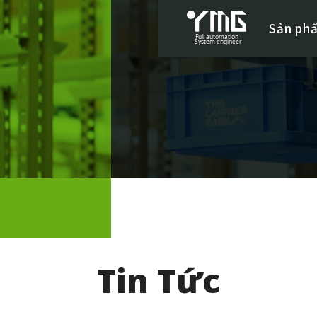
Sản ph
Tin Tức