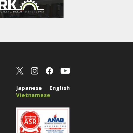
Japanese
English
Vietnamese