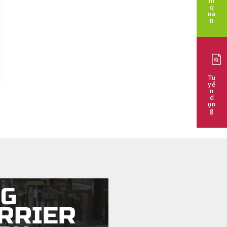
m
q
ua
n
Tu
yể
n
d
ụn
g