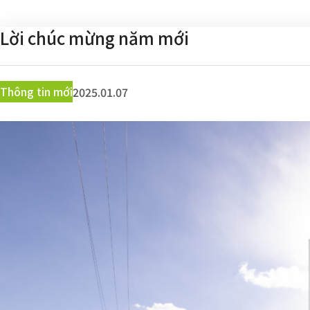
Lời chúc mừng năm mới
Thông tin mới
2025.01.07