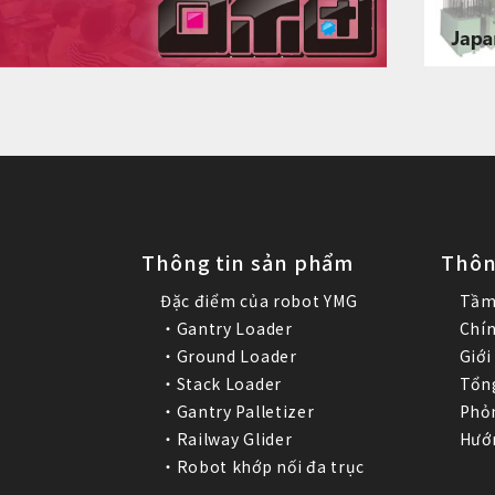
Thông tin sản phẩm
Thôn
Đặc điểm của robot YMG
Tầm
・Gantry Loader
Chín
・Ground Loader
Giới
・Stack Loader
Tổng
・Gantry Palletizer
Phỏ
・Railway Glider
Hướn
・Robot khớp nối đa trục